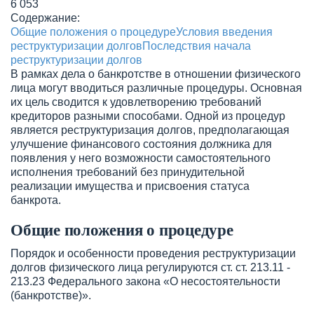
6 053
Содержание:
Общие положения о процедуре
Условия введения
реструктуризации долгов
Последствия начала
реструктуризации долгов
В рамках дела о банкротстве в отношении физического
лица могут вводиться различные процедуры. Основная
их цель сводится к удовлетворению требований
кредиторов разными способами. Одной из процедур
является реструктуризация долгов, предполагающая
улучшение финансового состояния должника для
появления у него возможности самостоятельного
исполнения требований без принудительной
реализации имущества и присвоения статуса
банкрота.
Общие положения о процедуре
Порядок и особенности проведения реструктуризации
долгов физического лица регулируются ст. ст. 213.11 -
213.23 Федерального закона «О несостоятельности
(банкротстве)».