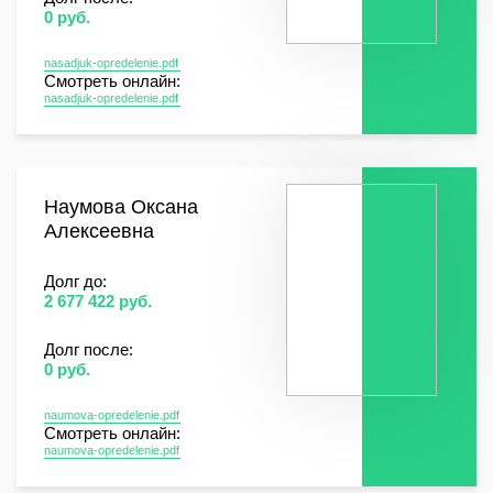
0 руб.
nasadjuk-opredelenie.pdf
Смотреть онлайн:
nasadjuk-opredelenie.pdf
Наумова Оксана
Алексеевна
Долг до:
2 677 422 руб.
Долг после:
0 руб.
naumova-opredelenie.pdf
Смотреть онлайн:
naumova-opredelenie.pdf