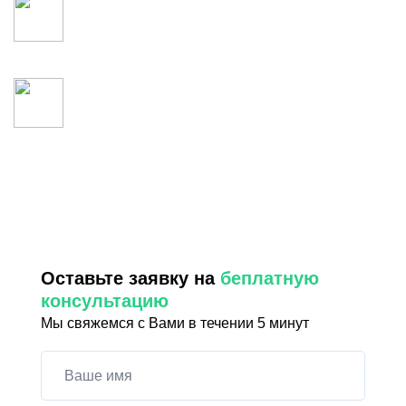
Без рисков
Запуск процедуры за 10 дней
Заполните заявку на консультацию и узнайте
подойдет ли вам эта процедура
Оставьте заявку на
беплатную
консультацию
Мы свяжемся с Вами в течении 5 минут