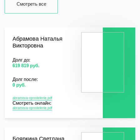
Смотреть все
Абрамова Наталья
Викторовна
Долг до:
619 819 руб.
Долг после:
0 руб.
abramova-opredelenie.pdf
Смотреть онлайн:
abramova-opredelenie.pdf
Бояркина Светлана