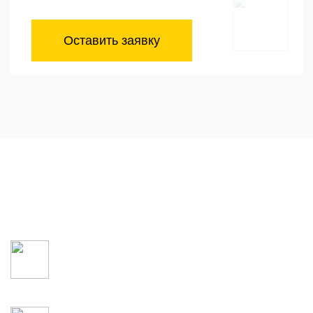
Оставить заявку
Упрощенное банкротство
с 01 сентября 2020 года
Без судебных расходов