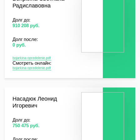
Радиславовна
Долг до:
910 208 руб.
Долг после:
0 руб.
bojarkina-opredelenie.pdf
Смотреть онлайн:
bojarkina-opredelenie.pdf
Насадюк Леонид
Игоревич
Долг до:
750 475 руб.
Долг после: