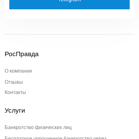
РосПравда
О компании
Отзывы
Контакты
Услуги
Банкротство физических лиц
Бесплатное упрощенное банкротство через