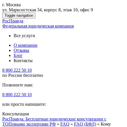
г. Москва
ул. Марксистская 34, корпус 8, этаж 10, офис 9
Toggle navigation
Рос
Правда
Федеральная юридическая компания
Все услуги
О компании
Отзывы
Блог
Контакты
8 800 222 50 10
по России бесплатно
Позвоните нам:
8 800 222 50 10
или просто напишите:
Консультация
РосПравда. Бесплатные юридические консультации с
ТОПовыми экспертами РФ
»
FAQ
»
FAQ (БФЛ)
» Кому